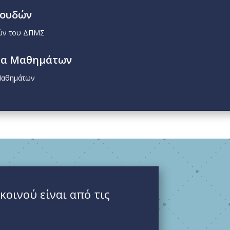
πουδών
ών του ΔΠΜΣ
μα Μαθημάτων
Μαθημάτων
οινού είναι από τις