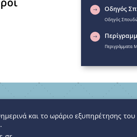
ροι
Οδηγός Σ
$
Οδηγός Σπουδ
Περίγραμ
$
Περιγράμματα 
ημερινά και το ωράριο εξυπηρέτησης του κ
.
s.gr